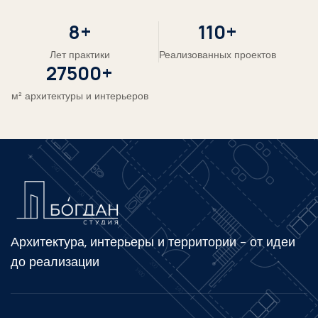
12
+
167
+
Лет практики
Реализованных проектов
41800
+
м² архитектуры и интерьеров
Архитектура, интерьеры и территории - от идеи
до реализации