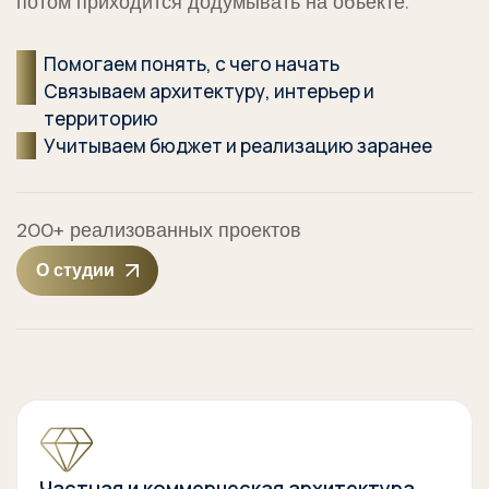
потом приходится додумывать на объекте.
Помогаем понять, с чего начать
Связываем архитектуру, интерьер и
территорию
Учитываем бюджет и реализацию заранее
200+ реализованных проектов
О студии
Частная и коммерческая архитектура