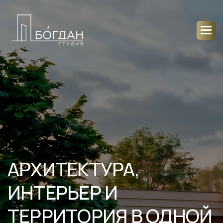
АРХИТЕКТУРА,
ИНТЕРЬЕР И
ТЕРРИТОРИЯ В ОДНОЙ